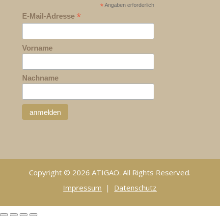
*
Angaben erforderlich
*
E-Mail-Adresse
Vorname
Nachname
Copyright © 2026 ATIGAO. All Rights Reserved.
Impressum
|
Datenschutz