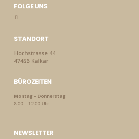
FOLGE UNS
STANDORT
Hochstrasse 44
47456 Kalkar
BÜROZEITEN
Montag – Donnerstag
8.00 – 12.00 Uhr
NEWSLETTER